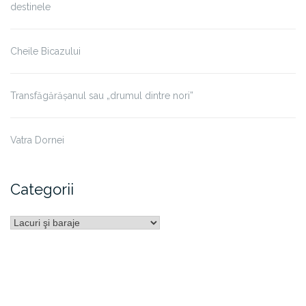
destinele
Cheile Bicazului
Transfăgărășanul sau „drumul dintre nori”
Vatra Dornei
Categorii
Categorii