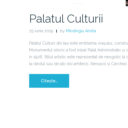
Palatul Culturii
25 iunie 2019
by
Mindirigiu Andra
Palatul Culturii din Iași este emblema orașului, const
Monumentul istoric a fost inițial Palat Administrativ și
în 1926. Stilul artistic este reprezentat de neogotic la c
la rândul său de alți doi arhitecți, Xenopol și Cerchez.
Citește…