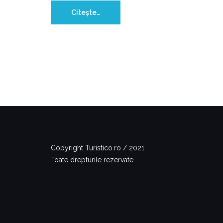
Citește…
Copyright Turistico.ro / 2021
Toate drepturile rezervate.