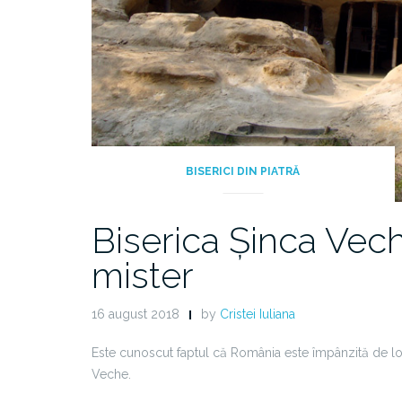
BISERICI DIN PIATRĂ
Biserica Șinca Vech
mister
16 august 2018
by
Cristei Iuliana
Este cunoscut faptul că România este împânzită de locu
Veche.