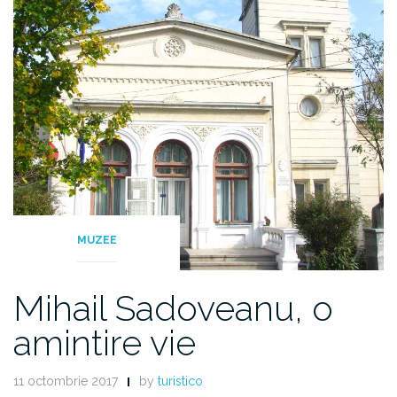
MUZEE
Mihail Sadoveanu, o
amintire vie
11 octombrie 2017
by
turistico