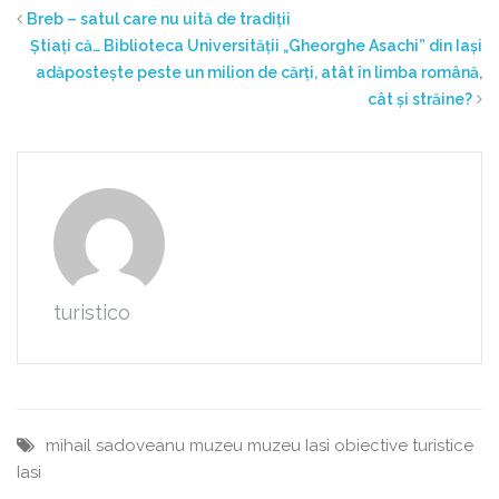
Breb – satul care nu uită de tradiții
Știați că… Biblioteca Universității „Gheorghe Asachi” din Iași
adăpostește peste un milion de cărți, atât în limba română,
cât și străine?
turistico
mihail sadoveanu
muzeu
muzeu Iasi
obiective turistice
Iasi