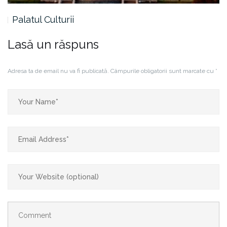
Palatul Culturii
Lasă un răspuns
Adresa ta de email nu va fi publicată.
Câmpurile obligatorii sunt marcate cu
*