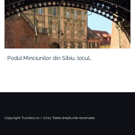
Podul Minciunilor din Sibiu, locul…
Copyright Turistico.ro / 2021
Toate drepturile rezervate.