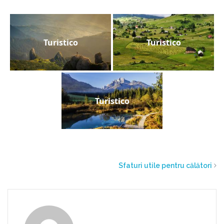
Turistico
Turistico
Turistico
Sfaturi utile pentru călători